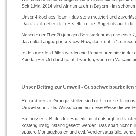
Seit 1.Mai 2014 sind wir nun auch in Bayern - im schönen
Unser 4-köpfiges Team - das stets motiviert und zuverlä
Dazu zählt neben dem Erstellen eines Angebots auch die 
Neben einer über 20-jährigen Berufserfahrung und einer 2
das selbst angeeignete Know-How, das nicht in "Lehrbüche
In den meisten Fällen werden die Reparaturen hier in der
Kunden vor Ort durchgeführt werden, wenn ein Versand au
Unser Beitrag zur Umwelt - Gusschweissarbeiten 
Reparaturen an Graugussteilen sind nicht nur kostengüns
Umweltschutz da. Wir schonen auf diese Weise die wertv
So müssen z.B. defekte Bauteile nicht entsorgt und später
kostengünstig instand gesetzt werden. Das spart nicht 
spätere Montagekosten und evtl. Verdienstausfälle, sonde